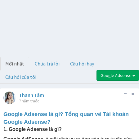
Mới nhất
Chưa trả lời
Câu hỏi hay
Google Adsense
Câu hỏi của tôi
Thanh Tâm
7 năm trước
Google Adsense là gì? Tổng quan về Tài khoản
Google Adsense?
1. Google Adsense là gì?