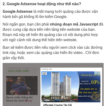
2. Google Adsense hoạt động như thế nào?
Google Adsense
là một mạng lưới quảng cáo được vận
hành bởi gã khổng lồ tìm kiếm Google.
Nói ngắn gọn, bạn cần phải
nhúng đoạn mã Javascript
đã
được cung cấp dựa trên nền tảng trên website của bạn.
Đoạn mã này sẽ hiển thị quảng cáo có nội dung phù hợp
với ngữ cảnh nội dung thể hiện trên website.
Bạn sẽ kiếm được tiền nếu người xem click vào các đường
link này, hoặc xem các quảng cáo hiển thị video . Chỉ đơn
giản vậy thôi.