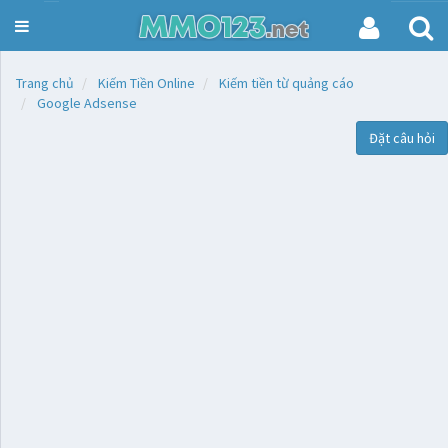
Toggle
navigation
Trang chủ
Kiếm Tiền Online
Kiếm tiền từ quảng cáo
Google Adsense
Đặt câu hỏi