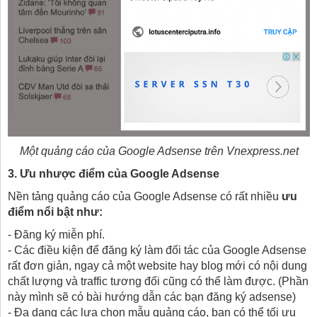
Một quảng cáo của Google Adsense trên Vnexpress.net
3. Ưu nhược điểm của Google Adsense
Nền tảng quảng cáo của Google Adsense có rất nhiều
ưu
điểm nổi bật như:
- Đăng ký miễn phí.
- Các điều kiện để đăng ký làm đối tác của Google Adsense
rất đơn giản, ngay cả một website hay blog mới có nội dung
chất lượng và traffic tương đối cũng có thể làm được. (Phần
này mình sẽ có bài hướng dẫn các bạn đăng ký adsense)
- Đa dạng các lựa chọn mẫu quảng cáo, bạn có thể tối ưu