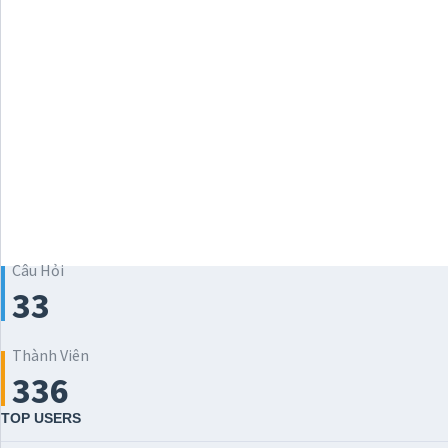
Câu Hỏi
33
Thành Viên
336
TOP USERS