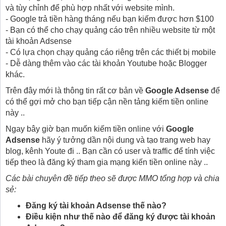
và tùy chỉnh để phù hợp nhất với website mình.
- Google trả tiền hàng tháng nếu bạn kiếm được hơn $100
- Bạn có thể cho chạy quảng cáo trên nhiều website từ một
tài khoản Adsense
- Có lựa chọn chạy quảng cáo riêng trên các thiết bị mobile
- Dễ dàng thêm vào các tài khoản Youtube hoặc Blogger
khác.
Trên đây mới là thông tin rất cơ bản về
Google Adsense
để
có thể gợi mở cho bạn tiếp cận nền tảng kiếm tiền online
này ..
Ngay bây giờ bạn muốn kiếm tiền online với
Google
Adsense
hãy ý tưởng dần nội dung và tạo trang web hay
blog, kênh Youte đi .. Bạn cần có user và traffic để tính việc
tiếp theo là đăng ký tham gia mạng kiến tiền online này ..
Các bài chuyên đề tiếp theo sẽ được MMO tổng hợp và chia
sẻ:
Đăng ký tài khoản Adsense thế nào?
Điều kiện như thế nào để đăng ký được tài khoản