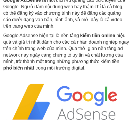
Google AdSense
là một dịch vụ quảng cáo trực tuyến của
Google. Người làm nội dung web hay thậm chí là cả blog,
có thể đăng ký vào chương trình này để đăng các quảng
cáo dưới dạng văn bản, hình ảnh, và mới đây là cả video
trên trang web của mình.
Google Adsense hiện tại là nền tảng
kiếm tiền online
hiệu
quả và giá trị nhất dành cho các cá nhân doanh nghiệp ngay
trên chính trang web của mình. Qua thời gian nền tảng ad
network này ngày càng chứng tỏ uy tín và chất lượng của
mình, trở thành một trong những phương thức kiếm tiền
phổ biến nhất
trong môi trường digital.