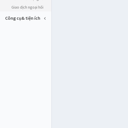
Giao dịch ngoại hối
Công cụ& tiện ích