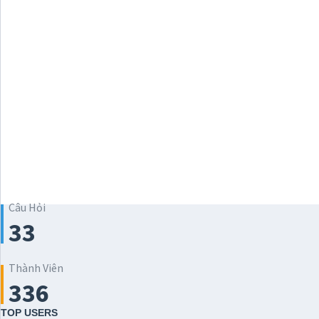
Câu Hỏi
33
Thành Viên
336
TOP USERS