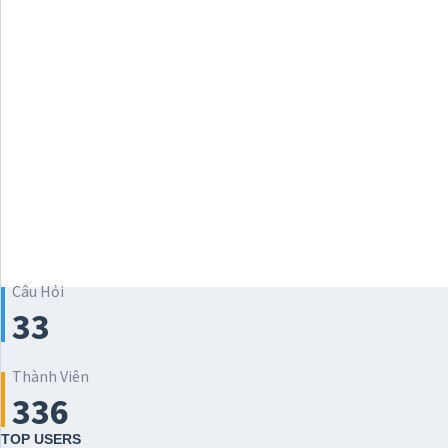
Câu Hỏi
33
Thành Viên
336
TOP USERS